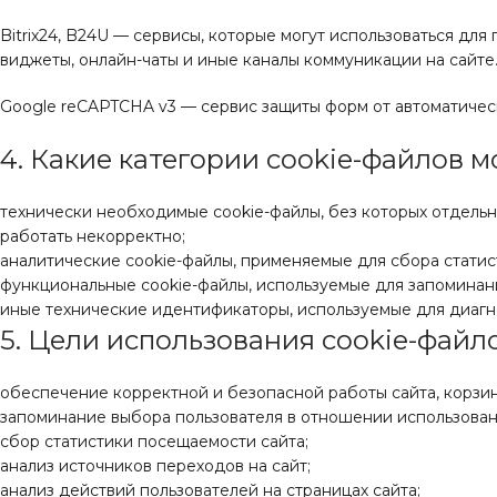
Bitrix24, B24U — сервисы, которые могут использоваться д
виджеты, онлайн-чаты и иные каналы коммуникации на сайте
Google reCAPTCHA v3 — сервис защиты форм от автоматичес
4. Какие категории cookie-файлов м
технически необходимые cookie-файлы, без которых отдельны
работать некорректно;
аналитические cookie-файлы, применяемые для сбора статис
функциональные cookie-файлы, используемые для запоминани
иные технические идентификаторы, используемые для диагно
5. Цели использования cookie-файл
обеспечение корректной и безопасной работы сайта, корзины
запоминание выбора пользователя в отношении использовани
сбор статистики посещаемости сайта;
анализ источников переходов на сайт;
анализ действий пользователей на страницах сайта;