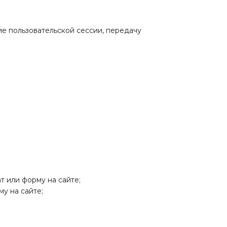
ие пользовательской сессии, передачу
т или форму на сайте;
у на сайте;