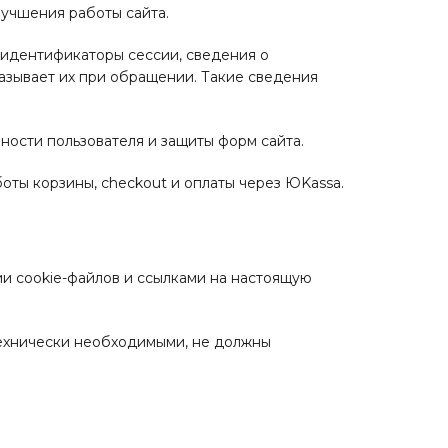
лучшения работы сайта.
, идентификаторы сессии, сведения о
азывает их при обращении. Такие сведения
ости пользователя и защиты форм сайта.
оты корзины, checkout и оплаты через ЮKassa.
и cookie-файлов и ссылками на настоящую
технически необходимыми, не должны