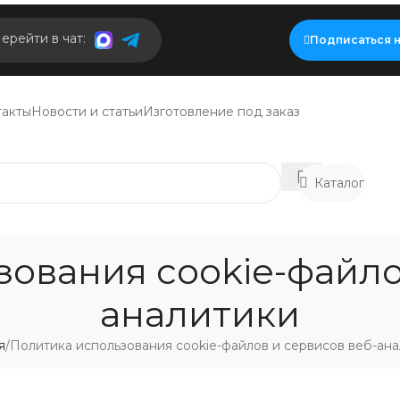
ерейти в чат:
Подписаться н
такты
Новости и статьи
Изготовление под заказ
Каталог
ования cookie-файло
аналитики
я
Политика использования cookie-файлов и сервисов веб-ан