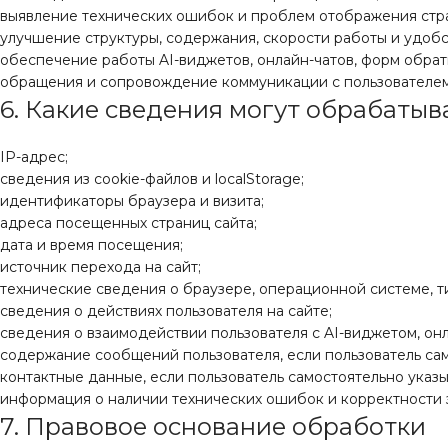
выявление технических ошибок и проблем отображения стр
улучшение структуры, содержания, скорости работы и удобс
обеспечение работы AI-виджетов, онлайн-чатов, форм обрат
обращения и сопровождение коммуникации с пользователем
6. Какие сведения могут обрабатыв
IP-адрес;
сведения из cookie-файлов и localStorage;
идентификаторы браузера и визита;
адреса посещенных страниц сайта;
дата и время посещения;
источник перехода на сайт;
технические сведения о браузере, операционной системе, т
сведения о действиях пользователя на сайте;
сведения о взаимодействии пользователя с AI-виджетом, он
содержание сообщений пользователя, если пользователь сам
контактные данные, если пользователь самостоятельно указы
информация о наличии технических ошибок и корректности з
7. Правовое основание обработки