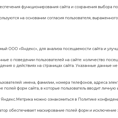
еспечения функционирования сайта и сохранения выбора по
ользуются на основании согласия пользователя, выраженног
мый ООО «Яндекс», для анализа посещаемости сайта и улучш
ные о поведении пользователей на сайте: количество посещ
едения о действиях на страницах сайта. Указанные данные 
зователей: имена, фамилии, номера телефонов, адреса элек
полей форм сайта, в которые пользователь вводит личную 
 Яндекс.Метрика можно ознакомиться в Политике конфиденци
атор обеспечивает маскирование полей форм и исключение 