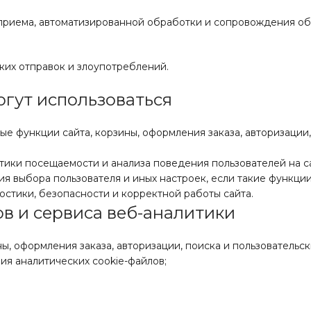
ля приема, автоматизированной обработки и сопровождения о
.
ких отправок и злоупотреблений.
огут использоваться
е функции сайта, корзины, оформления заказа, авторизации,
тики посещаемости и анализа поведения пользователей на с
я выбора пользователя и иных настроек, если такие функции
стики, безопасности и корректной работы сайта.
ов и сервиса веб-аналитики
, оформления заказа, авторизации, поиска и пользовательск
я аналитических cookie-файлов;