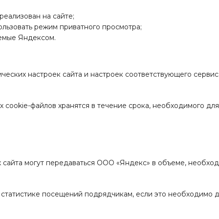
реализован на сайте;
ользовать режим приватного просмотра;
яемые Яндексом.
нических настроек сайта и настроек соответствующего серви
 cookie-файлов хранятся в течение срока, необходимого дл
м
сайта могут передаваться ООО «Яндекс» в объеме, необход
и статистике посещений подрядчикам, если это необходимо 