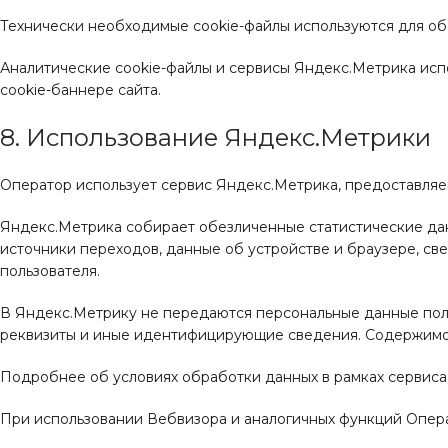
Технически необходимые cookie-файлы используются для об
Аналитические cookie-файлы и сервисы Яндекс.Метрика исп
cookie-баннере сайта.
8. Использование Яндекс.Метрики
Оператор использует сервис Яндекс.Метрика, предоставляе
Яндекс.Метрика собирает обезличенные статистические дан
источники переходов, данные об устройстве и браузере, св
пользователя.
В Яндекс.Метрику не передаются персональные данные поль
реквизиты и иные идентифицирующие сведения. Содержимое 
Подробнее об условиях обработки данных в рамках сервиса
При использовании Вебвизора и аналогичных функций Опер