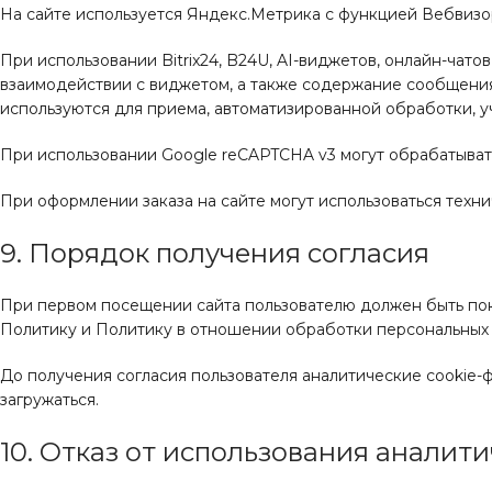
На сайте используется Яндекс.Метрика с функцией Вебвизо
При использовании Bitrix24, B24U, AI-виджетов, онлайн-чат
взаимодействии с виджетом, а также содержание сообщения 
используются для приема, автоматизированной обработки, 
При использовании Google reCAPTCHA v3 могут обрабатывать
При оформлении заказа на сайте могут использоваться техн
9. Порядок получения согласия
При первом посещении сайта пользователю должен быть пок
Политику и Политику в отношении обработки персональных 
До получения согласия пользователя аналитические cookie
загружаться.
10. Отказ от использования аналит