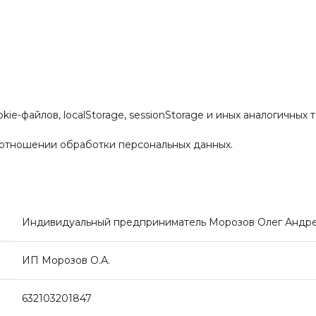
-файлов, localStorage, sessionStorage и иных аналогичных т
 отношении обработки персональных данных.
Индивидуальный предприниматель Морозов Олег Андр
ИП Морозов О.А.
632103201847