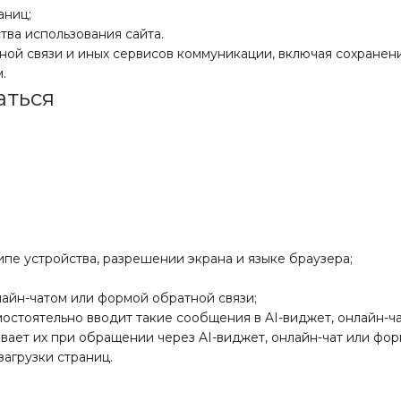
аниц;
тва использования сайта.
ной связи и иных сервисов коммуникации, включая сохранен
.
аться
ипе устройства, разрешении экрана и языке браузера;
лайн-чатом или формой обратной связи;
остоятельно вводит такие сообщения в AI-виджет, онлайн-ча
вает их при обращении через AI-виджет, онлайн-чат или форм
агрузки страниц.