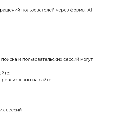
бращений пользователей через формы, AI-
 поиска и пользовательских сессий могут
айте;
 реализованы на сайте;
их сессий;