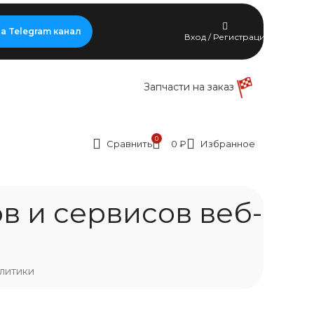
а Telegram канал
Вход / Регистрация
Запчасти на заказ
0
Сравнить
0
₽
Избранное
в и сервисов веб-
алитики