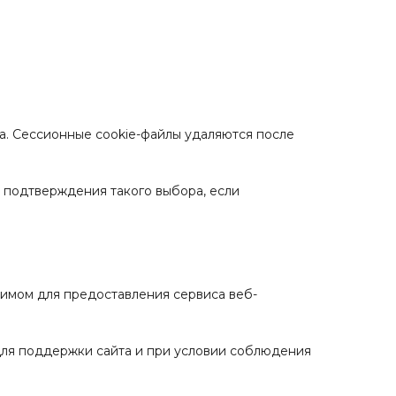
са. Сессионные cookie-файлы удаляются после
я подтверждения такого выбора, если
имом для предоставления сервиса веб-
для поддержки сайта и при условии соблюдения