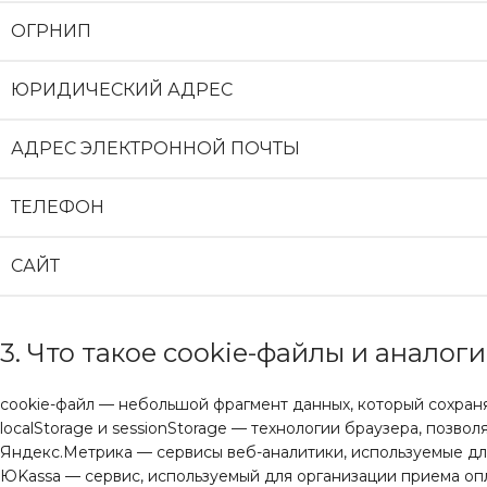
ОГРНИП
ЮРИДИЧЕСКИЙ АДРЕС
АДРЕС ЭЛЕКТРОННОЙ ПОЧТЫ
ТЕЛЕФОН
САЙТ
3. Что такое cookie-файлы и анало
cookie-файл — небольшой фрагмент данных, который сохраня
localStorage и sessionStorage — технологии браузера, позво
Яндекс.Метрика — сервисы веб-аналитики, используемые дл
ЮKassa — сервис, используемый для организации приема опл