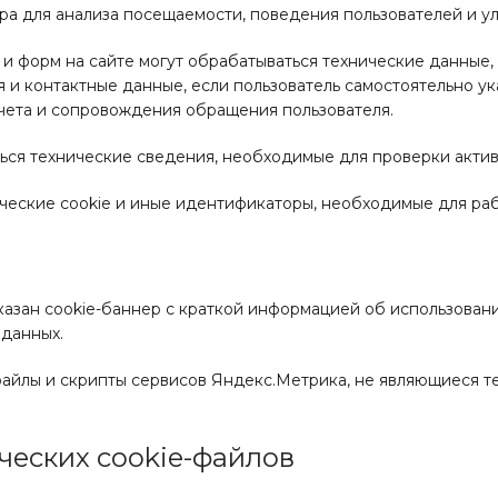
ра для анализа посещаемости, поведения пользователей и у
ов и форм на сайте могут обрабатываться технические данные
и контактные данные, если пользователь самостоятельно ук
учета и сопровождения обращения пользователя.
ся технические сведения, необходимые для проверки активн
ические cookie и иные идентификаторы, необходимые для раб
азан cookie-баннер с краткой информацией об использовани
данных.
-файлы и скрипты сервисов Яндекс.Метрика, не являющиеся 
ических cookie-файлов