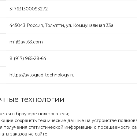
317631300093272
445043 Россия, Тольятти, ул. Коммунальная 33a
m1@avt63.com
8 (917) 965-28-64
https://avtograd-technology.ru
гичные технологии
ется в браузере пользователя;
ляющие сохранять технические данные на устройстве пользова
я получения статистической информации о посещаемости са
аты заказов на сайте.