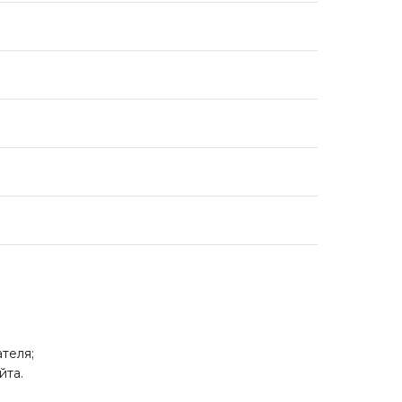
теля;
йта.