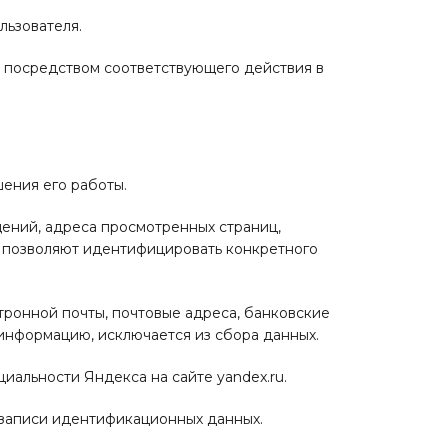
льзователя.
о посредством соответствующего действия в
ения его работы.
ений, адреса просмотренных страниц,
не позволяют идентифицировать конкретного
тронной почты, почтовые адреса, банковские
информацию, исключается из сбора данных.
альности Яндекса на сайте yandex.ru.
записи идентификационных данных.