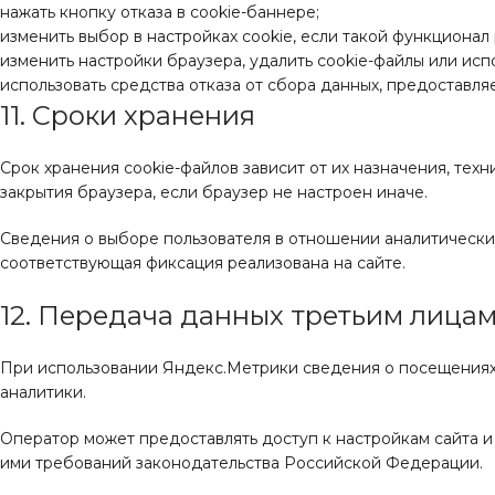
нажать кнопку отказа в cookie-баннере;
изменить выбор в настройках cookie, если такой функционал 
изменить настройки браузера, удалить cookie-файлы или исп
использовать средства отказа от сбора данных, предоставл
11. Сроки хранения
Срок хранения cookie-файлов зависит от их назначения, тех
закрытия браузера, если браузер не настроен иначе.
Сведения о выборе пользователя в отношении аналитических
соответствующая фиксация реализована на сайте.
12. Передача данных третьим лица
При использовании Яндекс.Метрики сведения о посещениях 
аналитики.
Оператор может предоставлять доступ к настройкам сайта 
ими требований законодательства Российской Федерации.