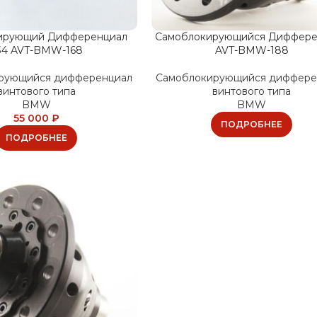
ирующий Дифференциал
Самоблокирующийся Диффере
34 AVT-BMW-168
AVT-BMW-188
рующийся дифференциал
Самоблокирующийся диффере
винтового типа
винтового типа
BMW
BMW
55 000
₽
ПОДРОБНЕЕ
ПОДРОБНЕЕ