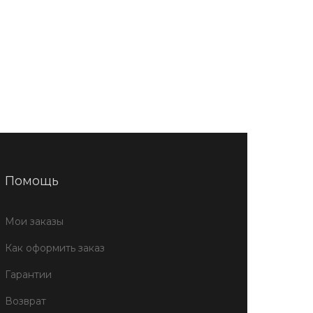
Помощь
Мои заказы
Как оформить заказ
Гарантии
Возврат