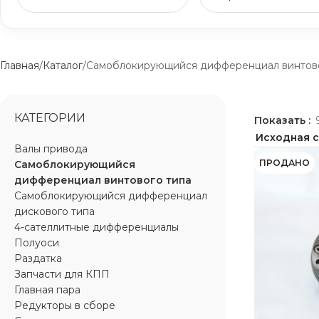
Главная
Каталог
Самоблокирующийся дифференциал винтово
КАТЕГОРИИ
Показать
Валы привода
ПРОДАНО
Самоблокирующийся
дифференциал винтового типа
Самоблокирующийся дифференциал
дискового типа
4-сателлитные дифференциалы
Полуоси
Раздатка
Запчасти для КПП
Главная пара
Редукторы в сборе