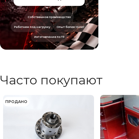
Собственное производство
Работаем под нагрузку
Опыт более 10 лет
Изготовление по ТЗ
Часто покупают
ПРОДАНО