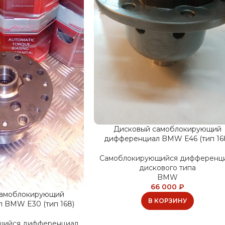
Дисковый самоблокирующий
дифференциал BMW E46 (тип 16
Самоблокирующийся дифференц
дискового типа
BMW
66 000
₽
самоблокирующий
В КОРЗИНУ
 BMW E30 (тип 168)
щийся дифференциал