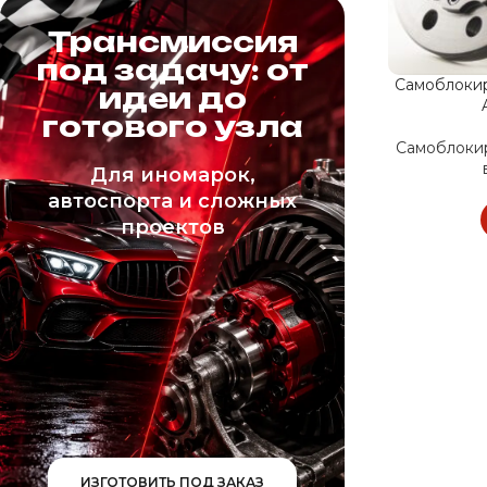
Трансмиссия
под задачу: от
Самоблоки
идеи до
готового узла
Самоблоки
Для иномарок,
автоспорта и сложных
проектов
ИЗГОТОВИТЬ ПОД ЗАКАЗ