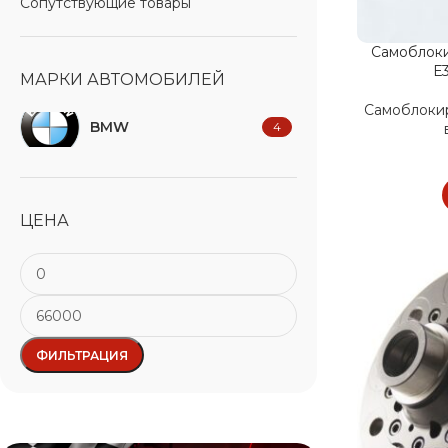
Сопутствующие товары
Самоблок
Е
МАРКИ АВТОМОБИЛЕЙ
Самоблоки
BMW
4
ЦЕНА
ФИЛЬТРАЦИЯ