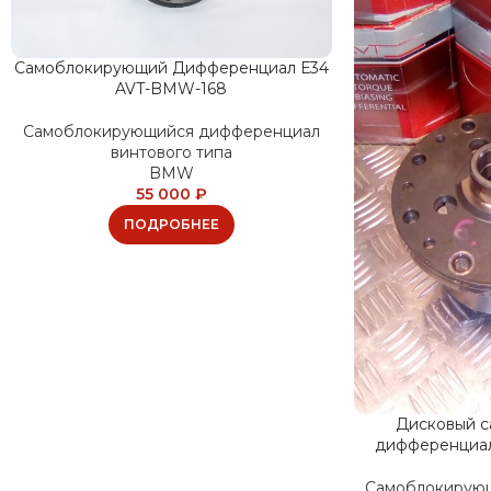
Самоблокирующий Дифференциал Е34
AVT-BMW-168
Самоблокирующийся дифференциал
винтового типа
BMW
55 000
₽
ПОДРОБНЕЕ
Дисковый 
дифференциал
Самоблокирую