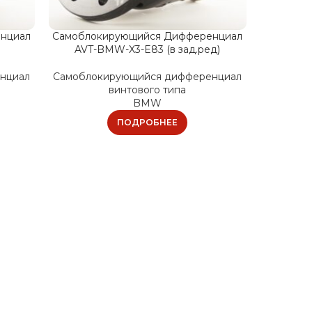
нциал
Самоблокирующийся Дифференциал
AVT-BMW-X3-E83 (в зад.ред)
нциал
Самоблокирующийся дифференциал
винтового типа
BMW
ПОДРОБНЕЕ