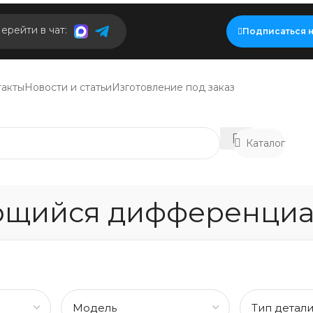
ерейти в чат:
Подписаться н
такты
Новости и статьи
Изготовление под заказ
Каталог
щийся дифференциал