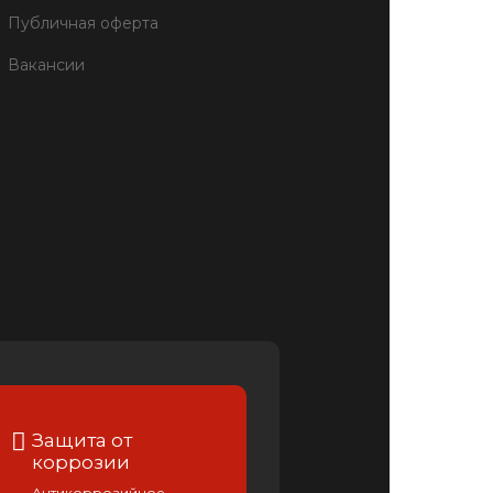
Публичная оферта
Вакансии
Защита от
коррозии
Антикоррозийное