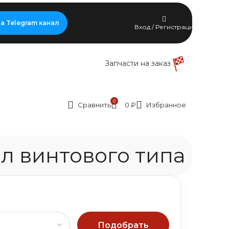
а Telegram канал
Вход / Регистрация
Запчасти на заказ
0
Сравнить
0
₽
Избранное
 винтового типа
Подобрать