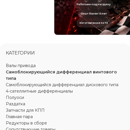
Работаем под нагрузку
Опыт более 10 лет
Изготовление по ТЗ
КАТЕГОРИИ
Валы привода
Самоблокирующийся дифференциал винтового
типа
Самоблокирующийся дифференциал дискового типа
4-сателлитные дифференциалы
Полуоси
Раздатка
Запчасти для КПП
Главная пара
Редукторы в сборе
Сопутствующие товары