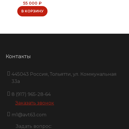
55 000
₽
В КОРЗИНУ
Контакты
445043 Россия, Тольятти, ул. Коммунальная
33a
8 (917) 965-28-64
Заказать звонок
m1@avt63.com
Задать вопрос: