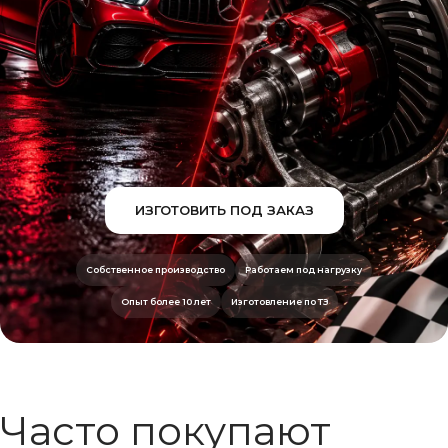
ИЗГОТОВИТЬ ПОД ЗАКАЗ
Собственное производство
Работаем под нагрузку
Опыт более 10 лет
Изготовление по ТЗ
Часто покупают