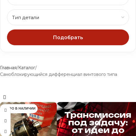
Подобрать
Главная
Каталог
Самоблокирующийся дифференциал винтового типа
СКОРО В НАЛИЧИИ
Трансмиссия
под задачу:
от идеи до