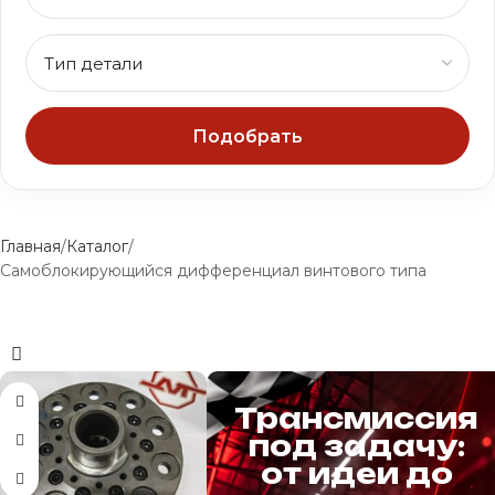
Подобрать
Главная
Каталог
Самоблокирующийся дифференциал винтового типа
Трансмиссия
под задачу:
от идеи до