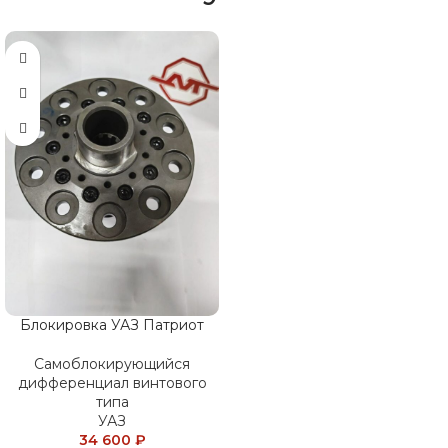
Блокировка УАЗ Патриот
Самоблокирующийся
дифференциал винтового
типа
УАЗ
34 600
₽