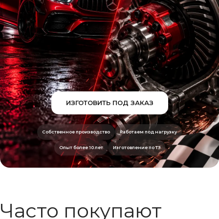
ИЗГОТОВИТЬ ПОД ЗАКАЗ
Собственное производство
Работаем под нагрузку
Опыт более 10 лет
Изготовление по ТЗ
Часто покупают