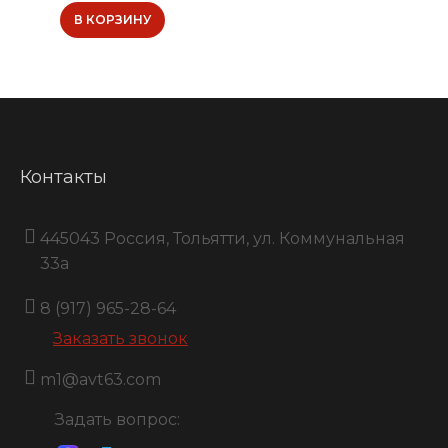
В КОРЗИНУ
Контакты
445043 Россия, Тольятти, ул. Коммунальная
33a
8 (917) 965-28-64
Заказать звонок
m1@avt63.com
Задать вопрос: