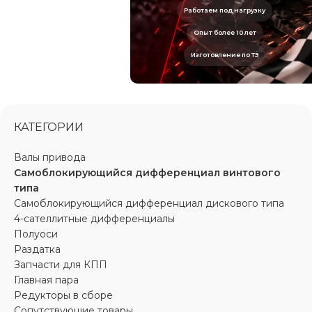
Работаем под нагрузку
Опыт более 10 лет
Изготовление по ТЗ
КАТЕГОРИИ
Валы привода
Самоблокирующийся дифференциал винтового
типа
Самоблокирующийся дифференциал дискового типа
4-сателлитные дифференциалы
Полуоси
Раздатка
Запчасти для КПП
Главная пара
Редукторы в сборе
Сопутствующие товары