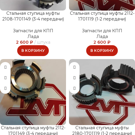
Стальная ступица муфты
Стальная ступица муфты 2112-
2108-1701149 (3-4 передачи)
1701119 (1-2 передачи)
Запчасти для КПП
Запчасти для КПП
Лада
Лада
2 600
₽
штука
2 600
₽
В КОРЗИНУ
В КОРЗИНУ
Стальная ступица муфты 2112-
Стальная ступица муфты
1701149 (3-4 передачи)
2180-1701119 (1-2 передачи)