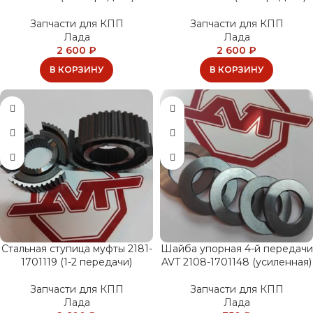
Запчасти для КПП
Запчасти для КПП
Лада
Лада
2 600
₽
2 600
₽
В КОРЗИНУ
В КОРЗИНУ
Стальная ступица муфты 2181-
Шайба упорная 4-й передачи
1701119 (1-2 передачи)
AVT 2108-1701148 (усиленная)
Запчасти для КПП
Запчасти для КПП
Лада
Лада