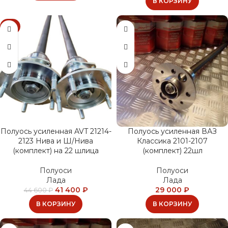
В КОРЗИНУ
-7%
Полуось усиленная AVT 21214-
Полуось усиленная ВАЗ
2123 Нива и Ш/Нива
Классика 2101-2107
(комплект) на 22 шлица
(комплект) 22шл
Полуоси
Полуоси
Лада
Лада
41 400
₽
29 000
₽
44 600
₽
В КОРЗИНУ
В КОРЗИНУ