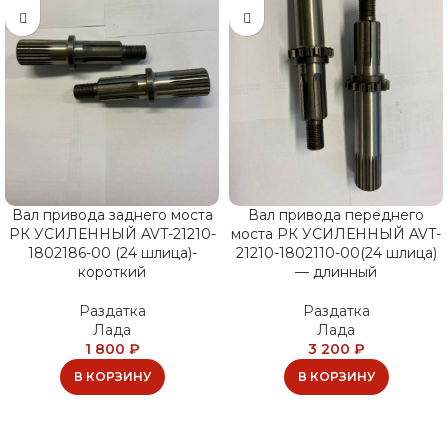
Вал привода заднего моста
Вал привода переднего
РК УСИЛЕННЫЙ AVT-21210-
моста РК УСИЛЕННЫЙ AVT-
1802186-00 (24 шлица)-
21210-1802110-00(24 шлица)
короткий
— длинный
Раздатка
Раздатка
Лада
Лада
1 800
₽
3 200
₽
В КОРЗИНУ
В КОРЗИНУ