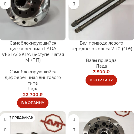
Самоблокирующийся
Вал привода левого
дифференциал LADA
переднего колеса 2110 (405)
VESTA/ISKRA (6-ступенчатая
МКПП)
Валы привода
Лада
Самоблокирующийся
3 500
₽
дифференциал винтового
В КОРЗИНУ
типа
Лада
22 700
₽
В КОРЗИНУ
ИДЁТ ПРЕДЗАКАЗ