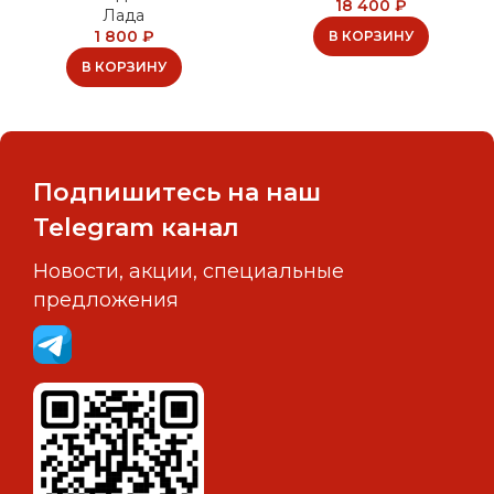
18 400
₽
Лада
1 800
₽
В КОРЗИНУ
В КОРЗИНУ
Подпишитесь на наш
Telegram канал
Новости, акции, специальные
предложения