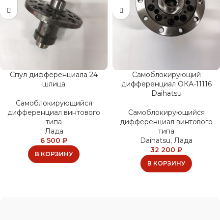
Спул дифференциала 24
Самоблокирующий
шлица
дифференциал ОКА-11116
Daihatsu
Самоблокирующийся
дифференциал винтового
Самоблокирующийся
типа
дифференциал винтового
Лада
типа
6 500
₽
Daihatsu
,
Лада
32 200
₽
В КОРЗИНУ
В КОРЗИНУ