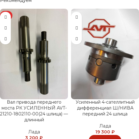
Рекомендуем
ХИТ
Вал привода переднего
Усиленный 4-сателлитный
моста РК УСИЛЕННЫЙ AVT-
дифференциал Ш/НИВА
21210-1802110-00(24 шлица) —
передний 24 шлица
длинный
Лада
Лада
19 300
₽
3 200
₽