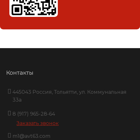
Контакты
445043 Россия, Тольятти, ул. Коммунальная
33a
8 (917) 965-28-64
Заказать звонок
m1@avt63.com