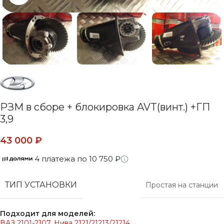
РЗМ в сборе + блокировка AVT(винт.) +ГП
3,9
43 000
₽
4 платежа по 10 750 ₽
ТИП УСТАНОВКИ
Простая на станции
Подходит для моделей:
ВАЗ 2101-2107
,
Нива 2121/21213/21214