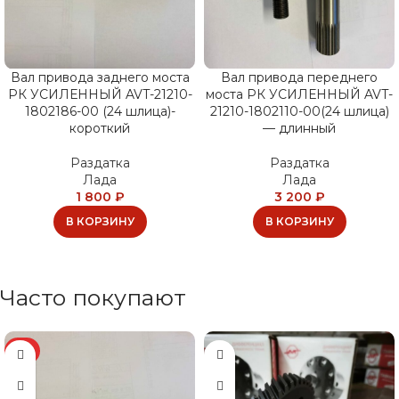
Вал привода заднего моста
Вал привода переднего
РК УСИЛЕННЫЙ AVT-21210-
моста РК УСИЛЕННЫЙ AVT-
1802186-00 (24 шлица)-
21210-1802110-00(24 шлица)
короткий
— длинный
Раздатка
Раздатка
Лада
Лада
1 800
₽
3 200
₽
В КОРЗИНУ
В КОРЗИНУ
Часто покупают
ХИТ