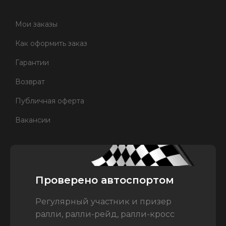
Мои заказы
Как оформить заказ
Гарантии
Возврат
Публичная оферта
Вакансии
Проверено автоспортом
Регулярный участник и призер
ралли, ралли-рейд, ралли-кросс