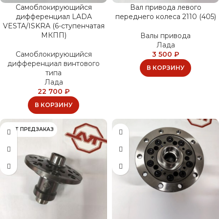
Самоблокирующийся
Вал привода левого
дифференциал LADA
переднего колеса 2110 (405)
VESTA/ISKRA (6-ступенчатая
МКПП)
Валы привода
Лада
Самоблокирующийся
3 500
₽
дифференциал винтового
В КОРЗИНУ
типа
Лада
22 700
₽
В КОРЗИНУ
ИДЁТ ПРЕДЗАКАЗ