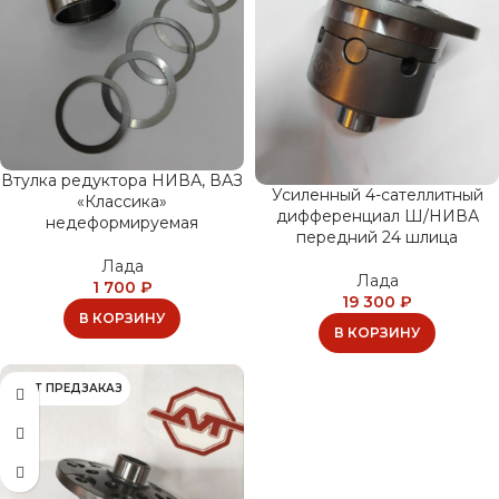
Втулка редуктора НИВА, ВАЗ
Усиленный 4-сателлитный
«Классика»
дифференциал Ш/НИВА
недеформируемая
передний 24 шлица
Лада
Лада
1 700
₽
19 300
₽
В КОРЗИНУ
В КОРЗИНУ
ИДЁТ ПРЕДЗАКАЗ