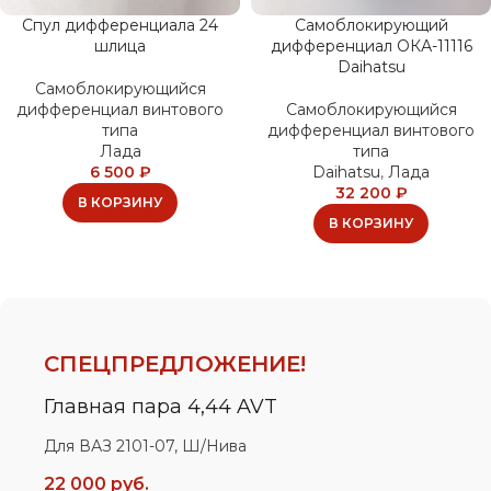
Спул дифференциала 24
Самоблокирующий
шлица
дифференциал ОКА-11116
Daihatsu
Самоблокирующийся
дифференциал винтового
Самоблокирующийся
типа
дифференциал винтового
Лада
типа
6 500
₽
Daihatsu
,
Лада
32 200
₽
В КОРЗИНУ
В КОРЗИНУ
СПЕЦПРЕДЛОЖЕНИЕ!
Главная пара 4,44 AVT
Для ВАЗ 2101-07, Ш/Нива
22 000 руб.