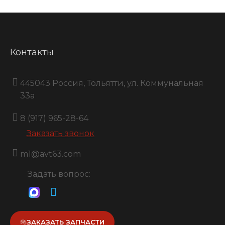
Контакты
445043 Россия, Тольятти, ул. Коммунальная
33a
8 (917) 965-28-64
Заказать звонок
m1@avt63.com
Задать вопрос:
ЗАКАЗАТЬ ЗАПЧАСТИ