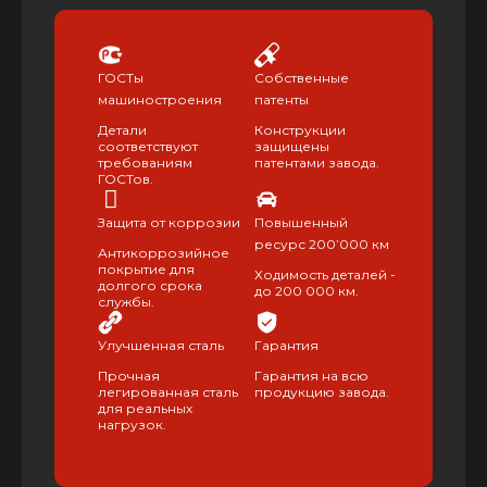
ГОСТы
Собственные
машиностроения
патенты
Детали
Конструкции
соответствуют
защищены
требованиям
патентами завода.
ГОСТов.
Защита от коррозии
Повышенный
ресурс 200’000 км
Антикоррозийное
покрытие для
Ходимость деталей -
долгого срока
до 200 000 км.
службы.
Улучшенная сталь
Гарантия
Прочная
Гарантия на всю
легированная сталь
продукцию завода.
для реальных
нагрузок.