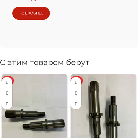
ПОДРОБНЕЕ
С этим товаром берут
ХИТ
ХИТ