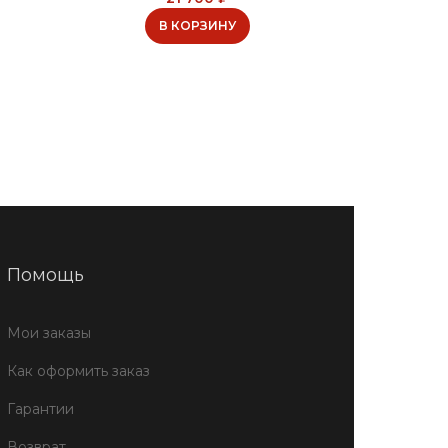
В КОРЗИНУ
Помощь
Мои заказы
Как оформить заказ
Гарантии
Возврат