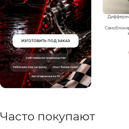
Дифферен
Самоблоки
ИЗГОТОВИТЬ ПОД ЗАКАЗ
Собственное производство
Работаем под нагрузку
Опыт более 10 лет
Изготовление по ТЗ
Часто покупают