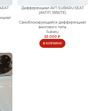
4EAT
Дифференциал AVT-SUBARU-5EAT
(АКПП JR507E)
нциал
Самоблокирующийся дифференциал
винтового типа
Subaru
55 000
₽
В КОРЗИНУ