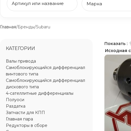
Главная
Бренды
Subaru
Показать
КАТЕГОРИИ
Валы привода
Самоблокирующийся дифференциал
винтового типа
Самоблокирующийся дифференциал
дискового типа
4-сателлитные дифференциалы
Полуоси
Раздатка
Запчасти для КПП
Главная пара
Редукторы в сборе