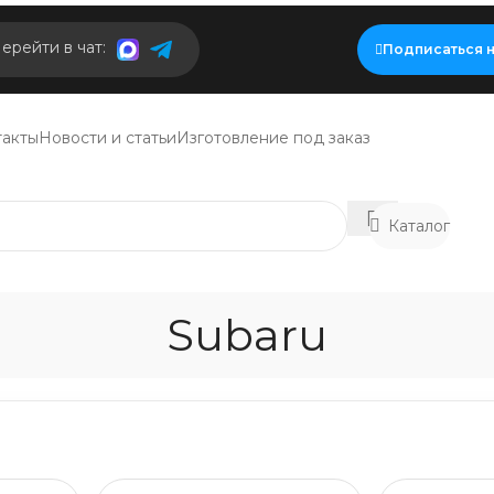
ерейти в чат:
Подписаться н
такты
Новости и статьи
Изготовление под заказ
Каталог
Subaru