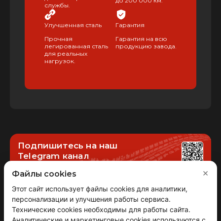
до 200 000 км.
службы.
Улучшенная сталь
Гарантия
Прочная
Гарантия на всю
легированная сталь
продукцию завода.
для реальных
нагрузок.
Подпишитесь на наш
Telegram канал
Новости, акции, специальные предложения
×
Файлы cookies
Этот сайт использует файлы cookies для аналитики,
персонализации и улучшения работы сервиса.
Следите за
Технические cookies необходимы для работы сайта.
новостями
Аналитические и маркетинговые cookies используются с