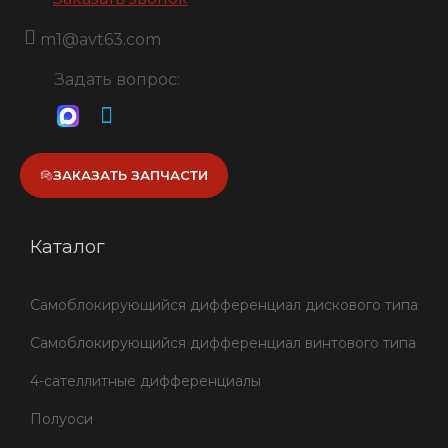
m1@avt63.com
Задать вопрос:
ЗАКАЗАТЬ ЗАПЧАСТИ
Каталог
Самоблокирующийся дифференциал дискового типа
Самоблокирующийся дифференциал винтового типа
4-сателлитные дифференциалы
Полуоси