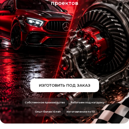
проектов
ИЗГОТОВИТЬ ПОД ЗАКАЗ
Собственное производство
Работаем под нагрузку
Опыт более 10 лет
Изготовление по ТЗ