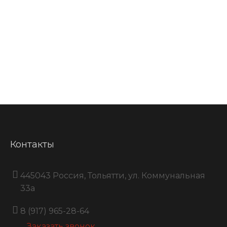
Контакты
445043 Россия, Тольятти, ул. Коммунальная
33a
8 (917) 965-28-64
Заказать звонок