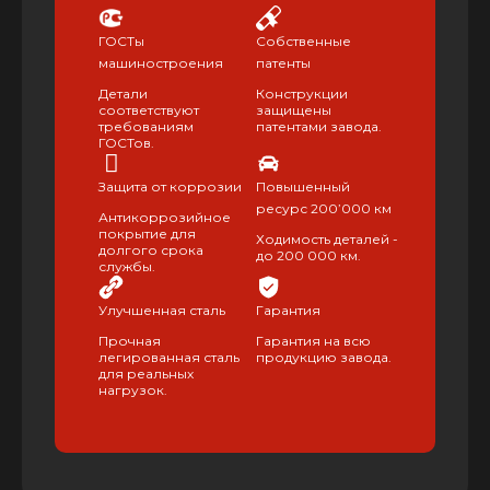
ГОСТы
Собственные
машиностроения
патенты
Детали
Конструкции
соответствуют
защищены
требованиям
патентами завода.
ГОСТов.
Защита от коррозии
Повышенный
ресурс 200’000 км
Антикоррозийное
покрытие для
Ходимость деталей -
долгого срока
до 200 000 км.
службы.
Улучшенная сталь
Гарантия
Прочная
Гарантия на всю
легированная сталь
продукцию завода.
для реальных
нагрузок.