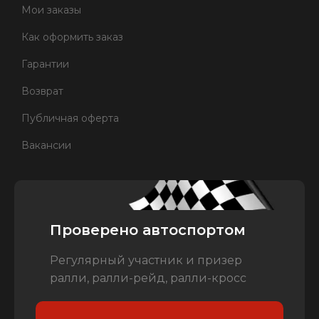
Мои заказы
Как оформить заказ
Гарантии
Возврат
Публичная оферта
Вакансии
Проверено автоспортом
Регулярный участник и призер
ралли, ралли-рейд, ралли-кросс