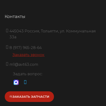
Контакты
445043 Россия, Тольятти, ул. Коммунальная
33a
8 (917) 965-28-64
Заказать звонок
m1@avt63.com
Задать вопрос:
ЗАКАЗАТЬ ЗАПЧАСТИ