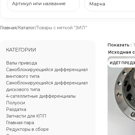
Главная
Каталог
Товары с меткой “ЗИЛ”
Показать
КАТЕГОРИИ
Валы привода
ИДЁТ ПРЕД
Самоблокирующийся дифференциал
винтового типа
Самоблокирующийся дифференциал
дискового типа
4-сателлитные дифференциалы
Полуоси
Раздатка
Запчасти для КПП
Главная пара
Редукторы в сборе