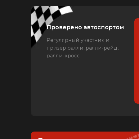
Проверено автоспортом
Регулярный участник и
призер ралли, ралли-рейд,
ралли-кросс