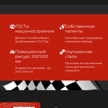
ГОСТы
Собственные
машиностроения
патенты
Детали соответствуют
Конструкции защищены
требованиям ГОСТов.
патентами завода.
Повышенный
Улучшенная
ресурс 200’000
сталь
км
Прочная легированная
сталь для реальных
Ходимость деталей - до
нагрузок.
200 000 км.