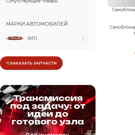
Сопутствующие товары
Самоблок
МАРКИ АВТОМОБИЛЕЙ
Самоблоки
ЗИЛ
1
ЗАКАЗАТЬ ЗАПЧАСТИ
Трансмиссия
под задачу: от
идеи до
готового узла