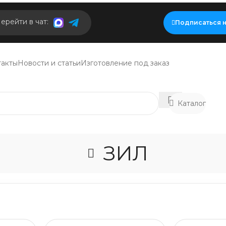
ерейти в чат:
Подписаться н
такты
Новости и статьи
Изготовление под заказ
Каталог
ЗИЛ