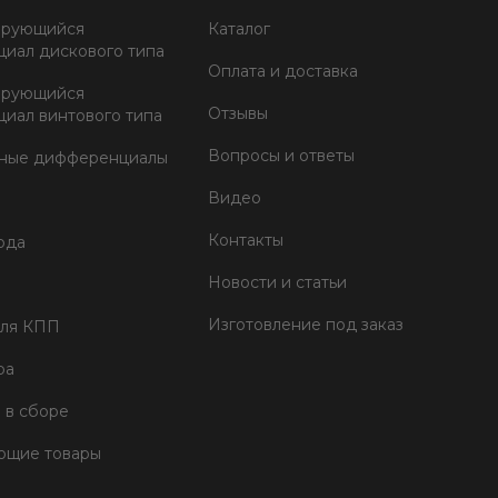
ирующийся
Каталог
иал дискового типа
Оплата и доставка
ирующийся
Отзывы
иал винтового типа
Вопросы и ответы
тные дифференциалы
Видео
Контакты
ода
Новости и статьи
Изготовление под заказ
для КПП
ра
 в сборе
ющие товары