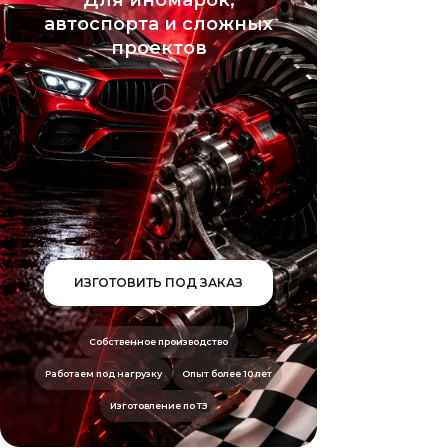
Для иномарок,
автоспорта и сложных
проектов
ИЗГОТОВИТЬ ПОД ЗАКАЗ
Собственное производство
Работаем под нагрузку
Опыт более 10 лет
Изготовление по ТЗ