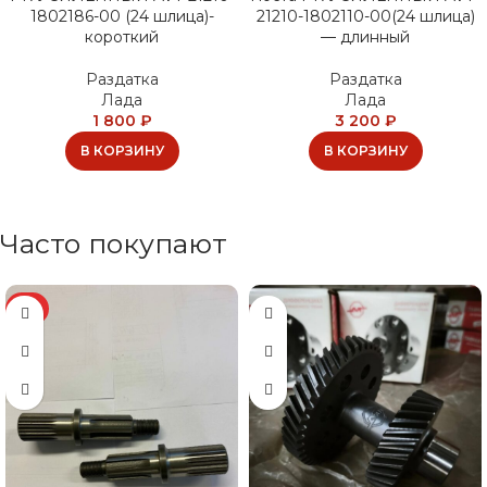
1802186-00 (24 шлица)-
21210-1802110-00(24 шлица)
короткий
— длинный
Раздатка
Раздатка
Лада
Лада
1 800
₽
3 200
₽
В КОРЗИНУ
В КОРЗИНУ
Часто покупают
ХИТ