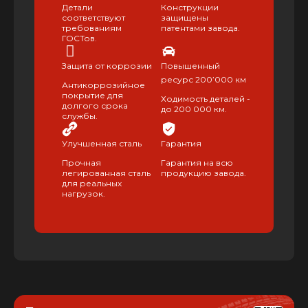
Детали
Конструкции
соответствуют
защищены
требованиям
патентами завода.
ГОСТов.
Защита от коррозии
Повышенный
ресурс 200’000 км
Антикоррозийное
покрытие для
Ходимость деталей -
долгого срока
до 200 000 км.
службы.
Улучшенная сталь
Гарантия
Прочная
Гарантия на всю
легированная сталь
продукцию завода.
для реальных
нагрузок.