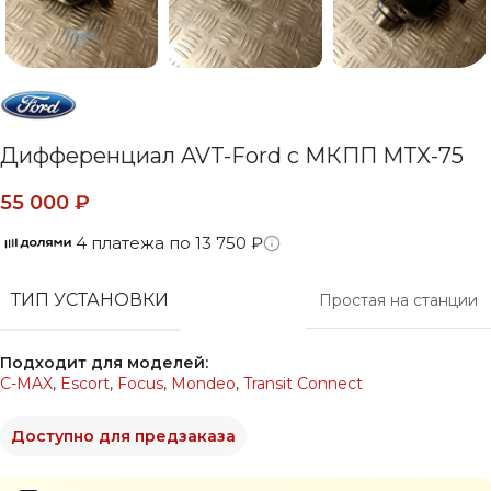
Дифференциал AVT-Ford c МКПП MTX-75
55 000
₽
4 платежа по 13 750 ₽
ТИП УСТАНОВКИ
Простая на станции
Подходит для моделей:
C-MAX
,
Escort
,
Focus
,
Mondeo
,
Transit Connect
Доступно для предзаказа