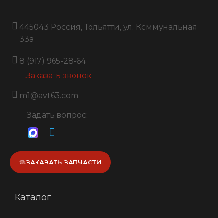
445043 Россия, Тольятти, ул. Коммунальная
33a
8 (917) 965-28-64
Заказать звонок
m1@avt63.com
Задать вопрос:
ЗАКАЗАТЬ ЗАПЧАСТИ
Каталог