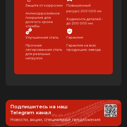
Защита от коррозии
Повышенный
ресурс 200’000 км
Антикоррозийное
покрытие для
Ходимость деталей -
долгого срока
до 200 000 км.
службы.
Улучшенная сталь
Гарантия
Прочная
Гарантия на всю
легированная сталь
продукцию завода.
для реальных
нагрузок.
Подпишитесь на наш
Telegram канал
Новости, акции, специальные предложения