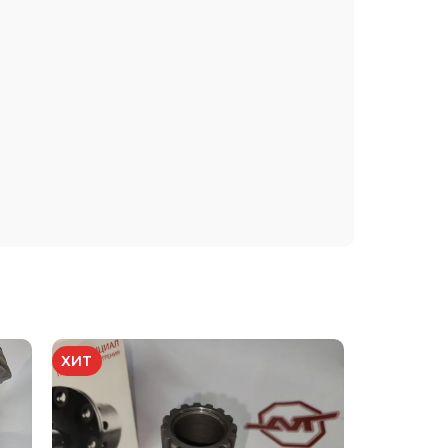
ХИТ
ХИТ