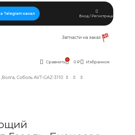
а Telegram канал
Вход / Регистрация
Запчасти на заказ
0
Сравнить
0
₽
Избранное
Волга, Соболь AVT-GAZ-3110
ющий