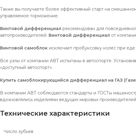
Также вы получаете более эффективный старт на смешанном 
управляемое торможение.
Винтовой дифференциал
рекомендован для повседневног
автопроизводителей.
Винтовой дифференциал
от компани
Винтовой самоблок
исключает пробуксовку колес при еде 
Все узлы от компании АВТ испытаны в автоспорте. Установи
«доступный автоспорт».
Купить самоблокирующийся дифференциал на ГАЗ (Газел
В компании АВТ соблюдаются стандарты и ГОСТы машиност
вдохновлялись изделиями ведущих мировых производителей: 
Технические характеристики
Число зубьев