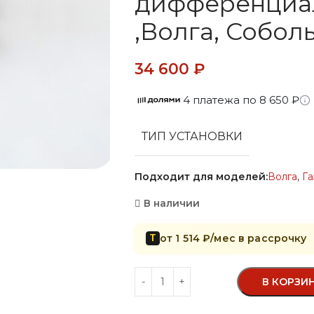
дифференциал
,Волга, Собол
34 600
₽
4 платежа по 8 650 ₽
ТИП УСТАНОВКИ
Подходит для моделей:
Волга
,
Га
В наличии
от 1 514 ₽/мес в рассрочку
Т
В КОРЗИ