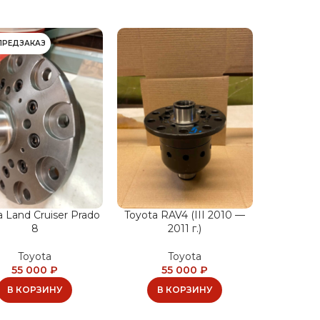
ПРЕДЗАКАЗ
a Land Cruiser Prado
Toyota RAV4 (III 2010 —
8
2011 г.)
Toyota
Toyota
55 000
₽
55 000
₽
В КОРЗИНУ
В КОРЗИНУ