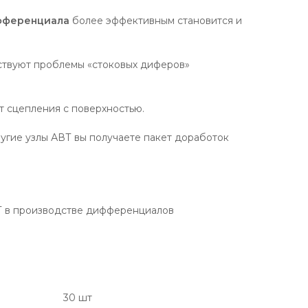
фференциала
более эффективным становится и
ствуют проблемы «стоковых диферов»
т сцепления с поверхностью.
ругие узлы АВТ вы получаете пакет доработок
Т в производстве дифференциалов
30 шт