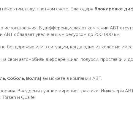
покрытии, льду, плотном снеге. Благодаря
блокировке ди
о использования. В дифференциалах от компании АВТ отсут
и АВТ обладает увеличенным ресурсом до 200 000 км.
по бездорожью или в ситуации, когда одно из колес не имее
в на свой автомобиль дифференциал, полуоси, проставки и д
ь, Соболь, Волга)
вы можете в компании АВТ.
роения. Внедрены лучшие мировые практики. Инженеры АВ
Torsen и Quaife.