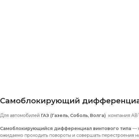
Самоблокирующий дифференциал Г
Для автомобилей
ГАЗ (Газель, Соболь, Волга)
компания АВТ
Самоблокирующийся дифференциал винтового типа
— н
ожидаемо проходить повороты и совершать перестроения на