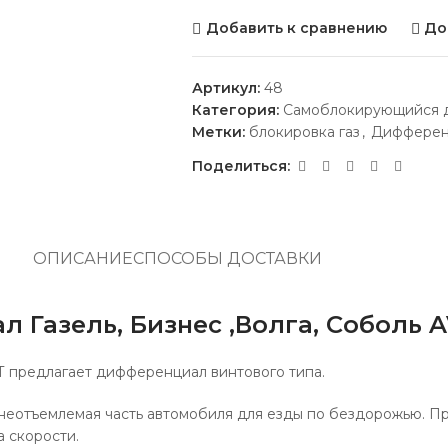
Добавить к сравнению
До
Артикул:
48
Категория:
Самоблокирующийся д
Метки:
блокировка газ
,
Дифферен
Поделиться:
ОПИСАНИЕ
СПОСОБЫ ДОСТАВКИ
азель, Бизнес ,Волга, Соболь A
 предлагает дифференциал винтового типа.
еотъемлемая часть автомобиля для езды по бездорожью. П
 скорости.