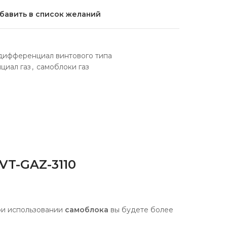
бавить в список желаний
ифференциал винтового типа
циал газ
,
самоблоки газ
VT-GAZ-3110
ри использовании
самоблока
вы будете более