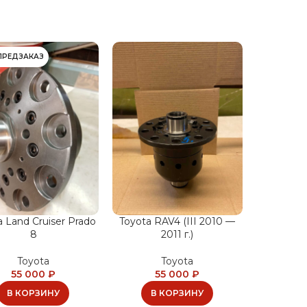
ПРЕДЗАКАЗ
a Land Cruiser Prado
Toyota RAV4 (III 2010 —
8
2011 г.)
Toyota
Toyota
55 000
₽
55 000
₽
В КОРЗИНУ
В КОРЗИНУ