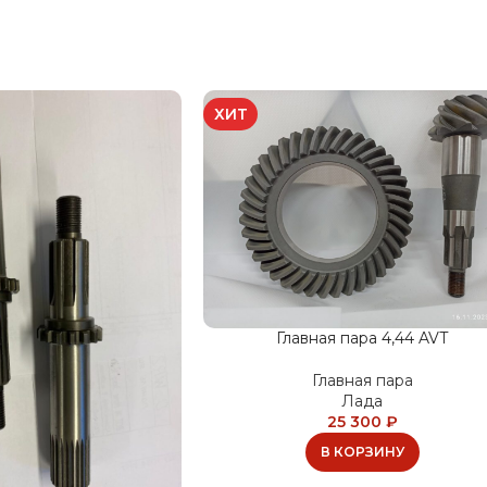
ХИТ
Главная пара 4,44 AVT
Главная пара
Лада
25 300
₽
В КОРЗИНУ