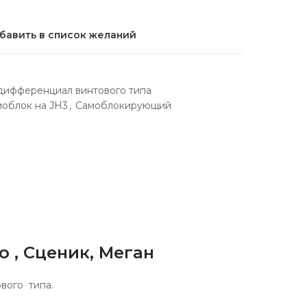
бавить в список желаний
ифференциал винтового типа
моблок на JH3
,
Самоблокирующий
 , Сценик, Меган
вого типа.