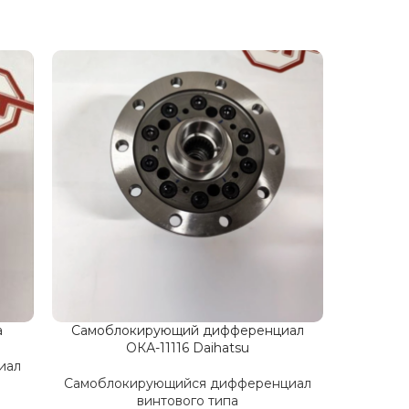
а
Самоблокирующий дифференциал
ОКА-11116 Daihatsu
иал
Самоблокирующийся дифференциал
винтового типа