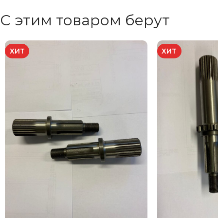
С этим товаром берут
ХИТ
ХИТ