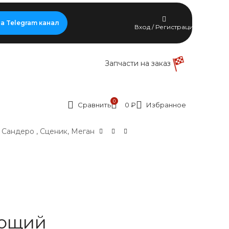
а Telegram канал
Вход / Регистрация
Запчасти на заказ
0
Сравнить
0
₽
Избранное
Сандеро , Сценик, Меган
ющий