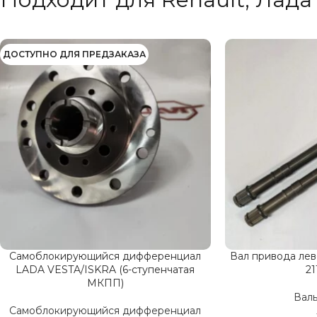
ДОСТУПНО ДЛЯ ПРЕДЗАКАЗА
Самоблокирующийся дифференциал
Вал привода лев
LADA VESTA/ISKRA (6-ступенчатая
21
МКПП)
Вал
Самоблокирующийся дифференциал