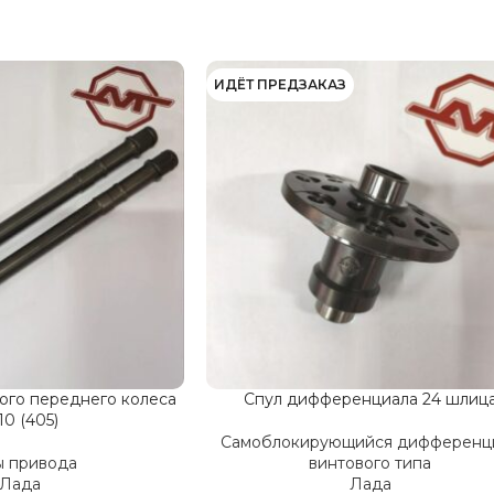
ИДЁТ ПРЕДЗАКАЗ
ого переднего колеса
Спул дифференциала 24 шлиц
10 (405)
Самоблокирующийся дифференц
ы привода
винтового типа
Лада
Лада