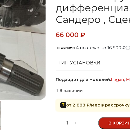
дифференциал
Сандеро , Сце
66 000
₽
4 платежа по 16 500 ₽
ТИП УСТАНОВКИ
Подходит для моделей:
Logan
,
M
В наличии
от 2 888 ₽/мес в рассрочку
Т
В КОРЗИ