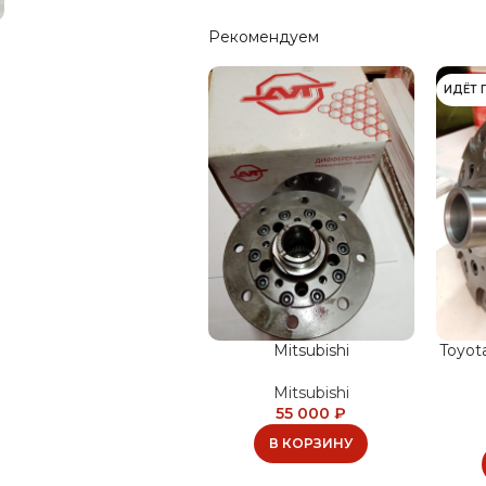
Рекомендуем
ИДЁТ 
Mitsubishi
Toyot
Mitsubishi
55 000
₽
В КОРЗИНУ