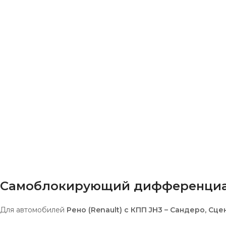
Самоблокирующий дифференциал R
Для автомобилей
Рено (Renault) с КПП JH3 – Сандеро, Сц