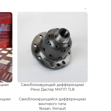
циал
Самоблокирующий дифференциал
Рено Дастер МКПП TL8
нциал
Самоблокирующийся дифференциал
винтового типа
Nissan
,
Renault