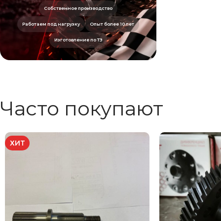
Собственное производство
Работаем под нагрузку
Опыт более 10 лет
Изготовление по ТЗ
Часто покупают
ХИТ