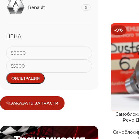
Renault
5
-9%
ЦЕНА
ФИЛЬТРАЦИЯ
ЗАКАЗАТЬ ЗАПЧАСТИ
Самоблок
Рено Д
Самоблоки