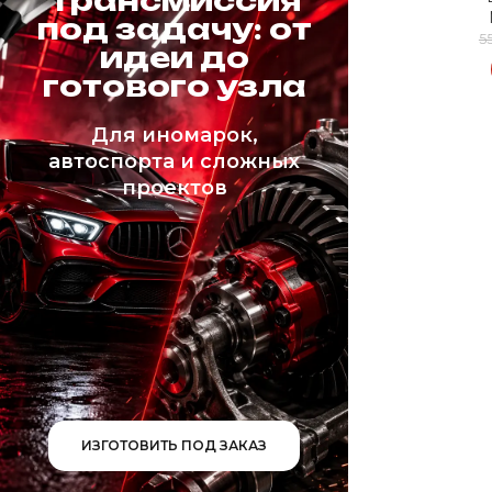
Трансмиссия
под задачу: от
5
идеи до
готового узла
Для иномарок,
автоспорта и сложных
проектов
ИЗГОТОВИТЬ ПОД ЗАКАЗ