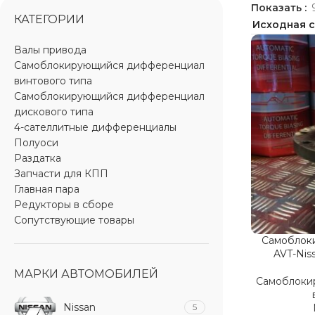
Показать
КАТЕГОРИИ
Валы привода
Самоблокирующийся дифференциал
винтового типа
Самоблокирующийся дифференциал
дискового типа
4-сателлитные дифференциалы
Полуоси
Раздатка
Запчасти для КПП
Главная пара
Редукторы в сборе
Сопутствующие товары
Самоблок
AVT-Nis
МАРКИ АВТОМОБИЛЕЙ
Самоблоки
Nissan
5