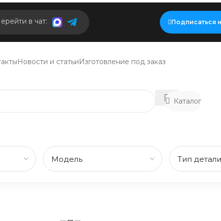
ерейти в чат:
Подписаться н
такты
Новости и статьи
Изготовление под заказ
Каталог