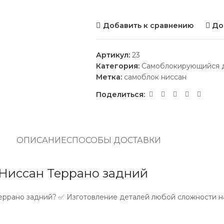
Добавить к сравнению
До
Артикул:
23
Категория:
Самоблокирующийся д
Метка:
самоблок ниссан
Поделиться:
ОПИСАНИЕ
СПОСОБЫ ДОСТАВКИ
иссан Террано задний
рано задний? ✅ Изготовление деталей любой сложности на 