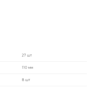
27 шт
110 мм
8 шт