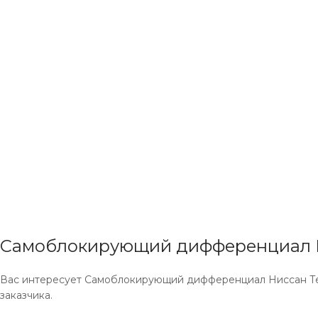
Самоблокирующий дифференциал Н
Вас интересует Самоблокирующий дифференциал Ниссан Тер
заказчика.