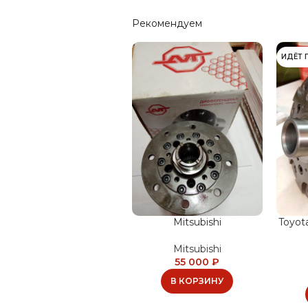
Рекомендуем
ИДЁТ 
Mitsubishi
Toyot
Mitsubishi
55 000
₽
В КОРЗИНУ