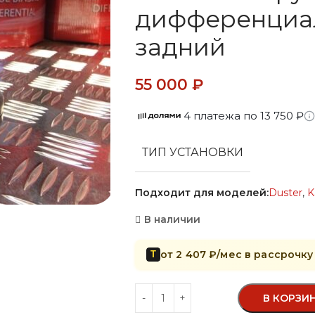
дифференциал
задний
55 000
₽
4 платежа по 13 750 ₽
ТИП УСТАНОВКИ
Подходит для моделей:
Duster
,
K
В наличии
от 2 407 ₽/мес в рассрочку
Т
В КОРЗИ