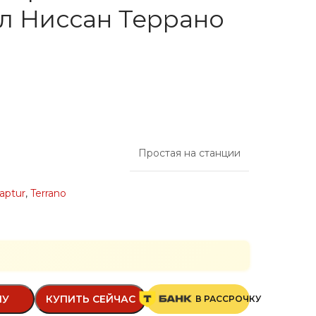
 Ниссан Террано
Простая на станции
aptur
,
Terrano
НУ
КУПИТЬ СЕЙЧАС
В РАССРОЧКУ