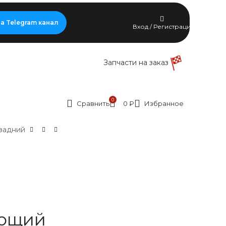
а Telegram канал
Вход / Регистрация
Запчасти на заказ
0
Сравнить
0
₽
Избранное
задний
ющий