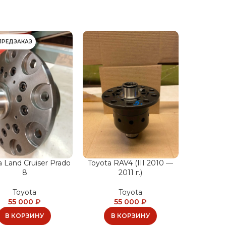
ПРЕДЗАКАЗ
a Land Cruiser Prado
Toyota RAV4 (III 2010 —
8
2011 г.)
Toyota
Toyota
55 000
₽
55 000
₽
В КОРЗИНУ
В КОРЗИНУ