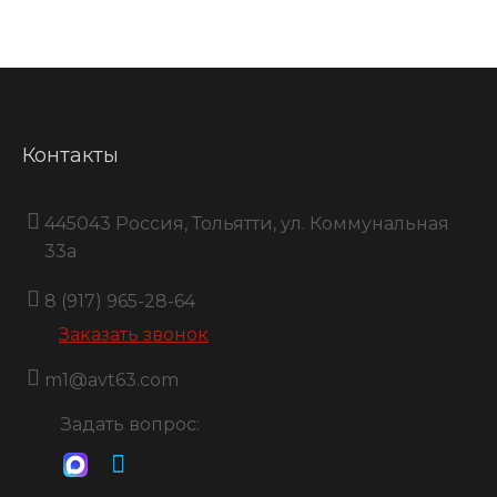
Контакты
445043 Россия, Тольятти, ул. Коммунальная
33a
8 (917) 965-28-64
Заказать звонок
m1@avt63.com
Задать вопрос: