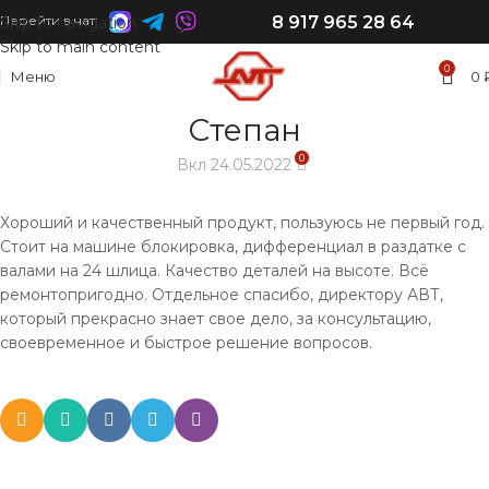
8 917 965 28 64
Перейти в чат:
Skip to navigation
Skip to main content
0
Меню
0
Степан
0
Вкл 24.05.2022
Хороший и качественный продукт, пользуюсь не первый год.
Стоит на машине блокировка, дифференциал в раздатке с
валами на 24 шлица. Качество деталей на высоте. Всё
ремонтопригодно. Отдельное спасибо, директору АВТ,
который прекрасно знает свое дело, за консультацию,
своевременное и быстрое решение вопросов.