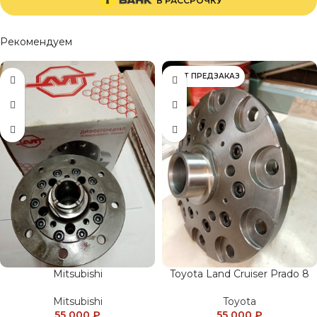
В РАССРОЧКУ
Рекомендуем
ИДЁТ ПРЕДЗАКАЗ
Mitsubishi
Toyota Land Cruiser Prado 8
Mitsubishi
Toyota
55 000
₽
55 000
₽