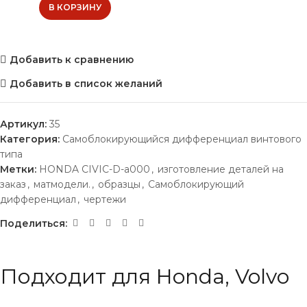
В КОРЗИНУ
Добавить к сравнению
Добавить в список желаний
Артикул:
35
Категория:
Самоблокирующийся дифференциал винтового
типа
Метки:
HONDA CIVIC-D-a000
,
изготовление деталей на
заказ
,
матмодели.
,
образцы
,
Самоблокирующий
дифференциал
,
чертежи
Поделиться:
Подходит для Honda, Volvo