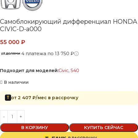
Самоблокирующий дифференциал HONDA
CIVIC-D-a000
55 000
₽
4 платежа по 13 750 ₽
Подходит для моделей:
Civic
,
S40
В наличии
от 2 407 ₽/мес в рассрочку
Т
В КОРЗИНУ
КУПИТЬ СЕЙЧАС