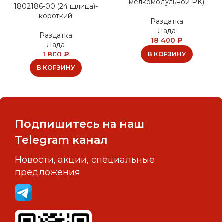
мелкомодульной РК)
1802186-00 (24 шлица)-
короткий
Раздатка
Лада
Раздатка
18 400
₽
Лада
1 800
₽
В КОРЗИНУ
В КОРЗИНУ
Подпишитесь на наш
Telegram канал
Новости, акции, специальные
предложения