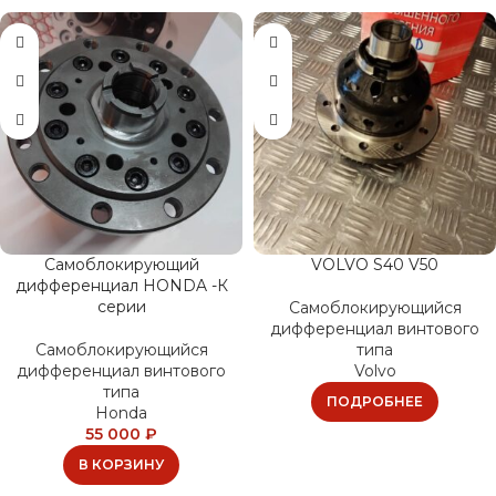
Самоблокирующий
VOLVO S40 V50
дифференциал HONDA -К
серии
Самоблокирующийся
дифференциал винтового
Самоблокирующийся
типа
дифференциал винтового
Volvo
типа
ПОДРОБНЕЕ
Honda
55 000
₽
В КОРЗИНУ