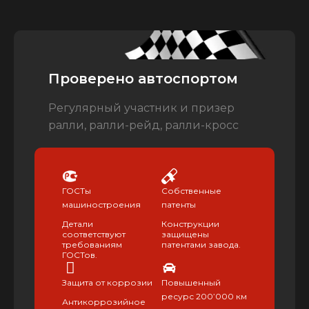
Проверено автоспортом
Регулярный участник и призер
ралли, ралли-рейд, ралли-кросс
ГОСТы
Собственные
машиностроения
патенты
Детали
Конструкции
соответствуют
защищены
требованиям
патентами завода.
ГОСТов.
Защита от коррозии
Повышенный
ресурс 200’000 км
Антикоррозийное