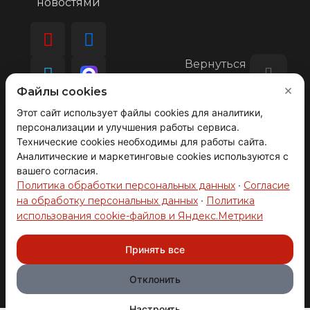
новостями
Вернуться
наверх
×
Файлы cookies
Этот сайт использует файлы cookies для аналитики,
персонализации и улучшения работы сервиса.
© 2008-2026 АВТОГРАД ТЕХНОЛОДЖИ
Технические cookies необходимы для работы сайта.
Производство и продажа автозапчастей.
ОГРНИП 317631300093272
Аналитические и маркетинговые cookies используются с
вашего согласия.
Политика обработки персональных данных
·
Согласие
на обработку персональных данных
·
Политика
использования cookie-файлов и Яндекс.Метрики
Политика конфиденциальности
Принять все
Политика использования cookie файлов
Отклонить
Согласие на обработку данных
Настроить