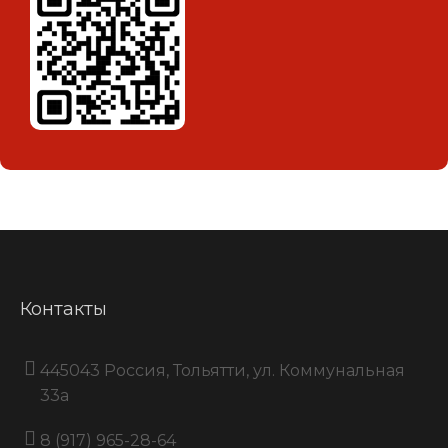
Контакты
445043 Россия, Тольятти, ул. Коммунальная
33a
8 (917) 965-28-64