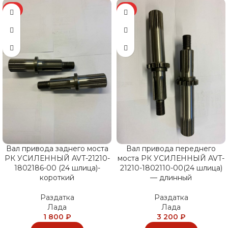
ХИТ
ХИТ
Вал привода заднего моста
Вал привода переднего
РК УСИЛЕННЫЙ AVT-21210-
моста РК УСИЛЕННЫЙ AVT-
1802186-00 (24 шлица)-
21210-1802110-00(24 шлица)
короткий
— длинный
Раздатка
Раздатка
Лада
Лада
1 800
₽
3 200
₽