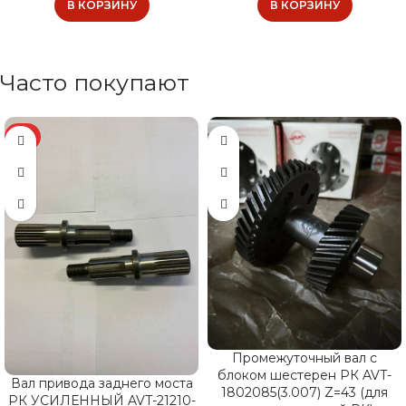
В КОРЗИНУ
В КОРЗИНУ
Часто покупают
ХИТ
Промежуточный вал с
блоком шестерен РК AVT-
Вал привода заднего моста
1802085(3.007) Z=43 (для
РК УСИЛЕННЫЙ AVT-21210-