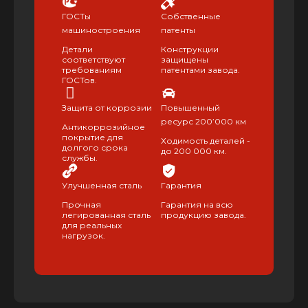
ГОСТы
Собственные
машиностроения
патенты
Детали
Конструкции
соответствуют
защищены
требованиям
патентами завода.
ГОСТов.
Защита от коррозии
Повышенный
ресурс 200’000 км
Антикоррозийное
покрытие для
Ходимость деталей -
долгого срока
до 200 000 км.
службы.
Улучшенная сталь
Гарантия
Прочная
Гарантия на всю
легированная сталь
продукцию завода.
для реальных
нагрузок.