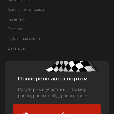
Мои заказы
Как оформить заказ
Гарантии
Возврат
Публичная оферта
Вакансии
Проверено автоспортом
Регулярный участник и призер
ралли, ралли-рейд, ралли-кросс