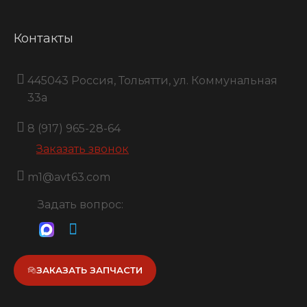
Контакты
445043 Россия, Тольятти, ул. Коммунальная
33a
8 (917) 965-28-64
Заказать звонок
m1@avt63.com
Задать вопрос:
ЗАКАЗАТЬ ЗАПЧАСТИ