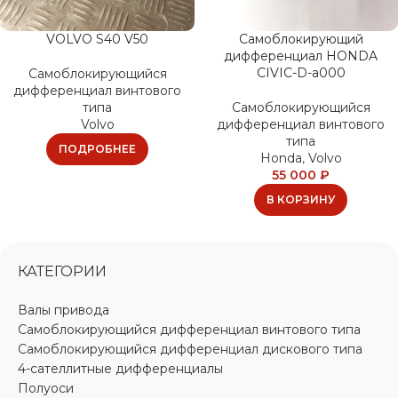
VOLVO S40 V50
Самоблокирующий
дифференциал HONDA
CIVIC-D-a000
Самоблокирующийся
дифференциал винтового
типа
Самоблокирующийся
Volvo
дифференциал винтового
типа
ПОДРОБНЕЕ
Honda
,
Volvo
55 000
₽
В КОРЗИНУ
КАТЕГОРИИ
Валы привода
Самоблокирующийся дифференциал винтового типа
Самоблокирующийся дифференциал дискового типа
4-сателлитные дифференциалы
Полуоси